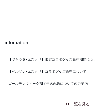
infomation
【ツキウタ×エスクリ】限定コラボグッズ販売期間について
【ペルソナ×エスクリ】コラボグッズ販売について
ゴールデンウィーク期間中の配送についてのご案内
>>一覧を見る